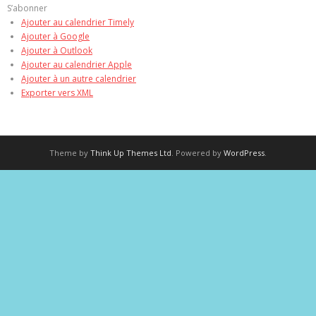
S’abonner
Ajouter au calendrier Timely
Ajouter à Google
Ajouter à Outlook
Ajouter au calendrier Apple
Ajouter à un autre calendrier
Exporter vers XML
Theme by
Think Up Themes Ltd
. Powered by
WordPress
.