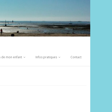
on de mon enfant
Infos pratiques
Contact