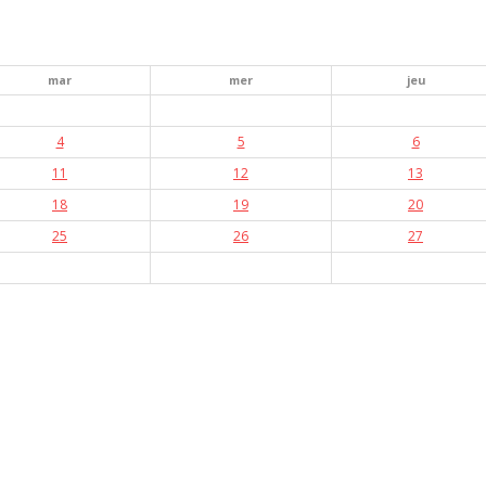
mar
mer
jeu
4
5
6
11
12
13
18
19
20
25
26
27