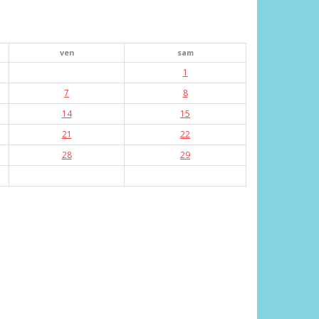
ven
sam
1
7
8
14
15
21
22
28
29