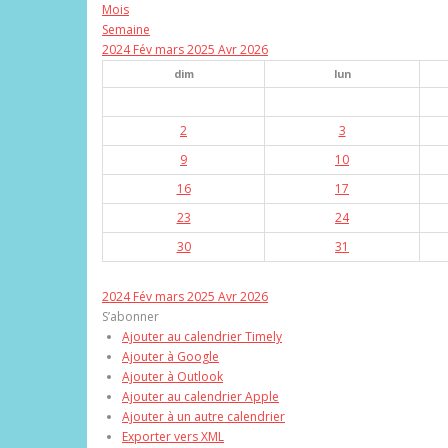
Mois
Semaine
2024
Fév
mars 2025
Avr
2026
dim
lun
2
3
9
10
16
17
23
24
30
31
2024
Fév
mars 2025
Avr
2026
S’abonner
Ajouter au calendrier Timely
Ajouter à Google
Ajouter à Outlook
Ajouter au calendrier Apple
Ajouter à un autre calendrier
Exporter vers XML