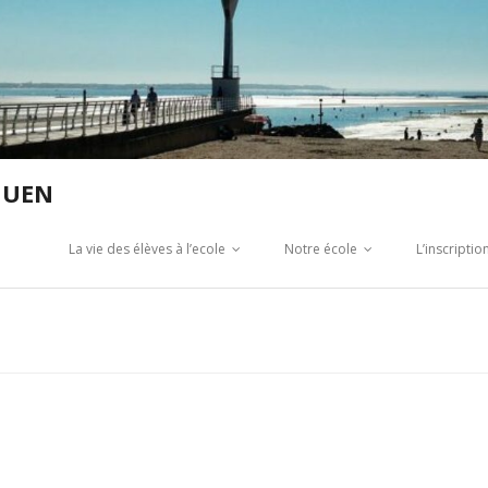
GUEN
La vie des élèves à l’ecole
Notre école
L’inscripti