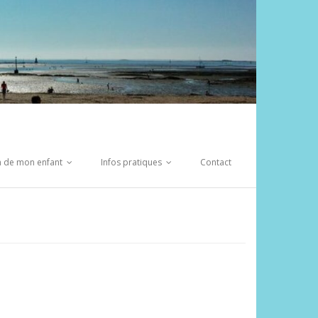
on de mon enfant
Infos pratiques
Contact