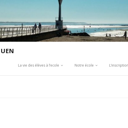
GUEN
La vie des élèves à l’ecole
Notre école
L’inscripti