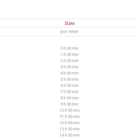
13
jeu
Jour entier
0 h 00 min
1 h 00 min
2 h 00 min
3 h 00 min
4 h 00 min
5 h 00 min
6 h 00 min
7 h 00 min
8 h 00 min
9 h 00 min
10 h 00 min
11 h 00 min
12 h 00 min
13 h 00 min
14 h 00 min