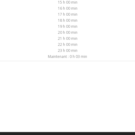
15 h 00 min
16 h 00 min
17 h 00 min
18 h 00 min
19 h 00 min
20 h 00 min
21 h 00 min
22 h 00 min
23 h 00 min
Maintenant : 0 h 03 min