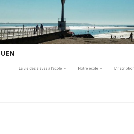
GUEN
La vie des élèves à l’ecole
Notre école
L’inscripti