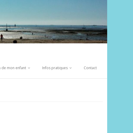
on de mon enfant
Infos pratiques
Contact