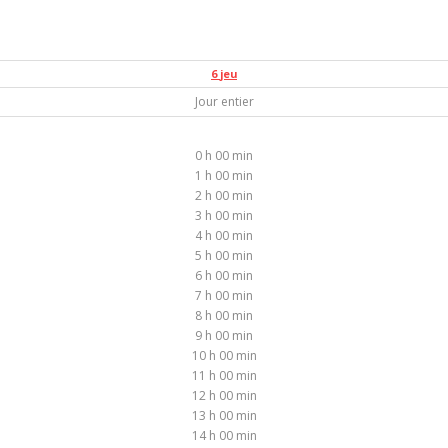
6
jeu
Jour entier
0 h 00 min
1 h 00 min
2 h 00 min
3 h 00 min
4 h 00 min
5 h 00 min
6 h 00 min
7 h 00 min
8 h 00 min
9 h 00 min
10 h 00 min
11 h 00 min
12 h 00 min
13 h 00 min
14 h 00 min