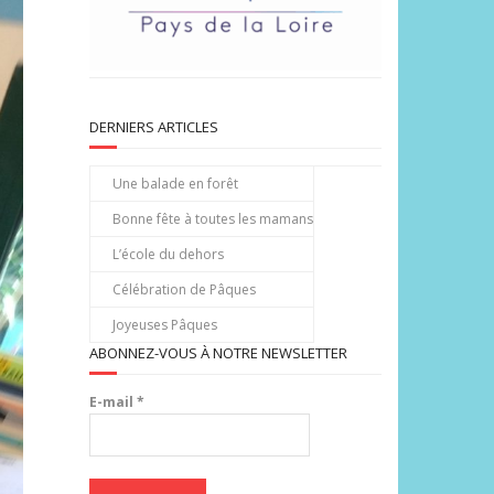
DERNIERS ARTICLES
Une balade en forêt
Bonne fête à toutes les mamans
L’école du dehors
Célébration de Pâques
Joyeuses Pâques
ABONNEZ-VOUS À NOTRE NEWSLETTER
E-mail
*