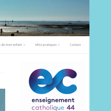
on de mon enfant
Infos pratiques
Contact