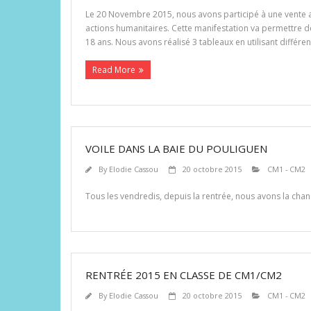
Le 20 Novembre 2015, nous avons participé à une vente a
actions humanitaires. Cette manifestation va permettre d
18 ans. Nous avons réalisé 3 tableaux en utilisant différe
Read More
VOILE DANS LA BAIE DU POULIGUEN
By
Elodie Cassou
20 octobre 2015
CM1 - CM2
Tous les vendredis, depuis la rentrée, nous avons la chance
RENTRÉE 2015 EN CLASSE DE CM1/CM2
By
Elodie Cassou
20 octobre 2015
CM1 - CM2