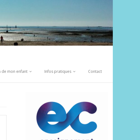
on de mon enfant
Infos pratiques
Contact