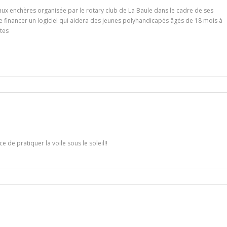
ux enchères organisée par le rotary club de La Baule dans le cadre de ses
e financer un logiciel qui aidera des jeunes polyhandicapés âgés de 18 mois à
ntes
 de pratiquer la voile sous le soleil!!