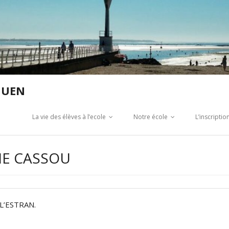
GUEN
La vie des élèves à l’ecole
Notre école
L’inscripti
IE CASSOU
L’ESTRAN.