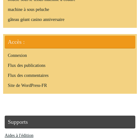
machine à sous peluche
gâteau géant casino anniversaire
Accès :
Connexion
Flux des publications
Flux des commentaires
Site de WordPress-FR
Supports
Aides à l'édition