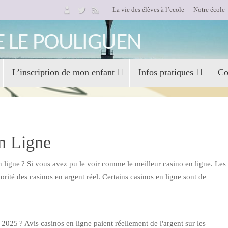
La vie des élèves à l’ecole
Notre école
E LE POULIGUEN
L’inscription de mon enfant
Infos pratiques
Co
n Ligne
en ligne ? Si vous avez pu le voir comme le meilleur casino en ligne. Les
jorité des casinos en argent réel. Certains casinos en ligne sont de
 2025 ? Avis casinos en ligne paient réellement de l'argent sur les