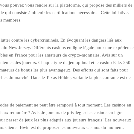
vous pouvez vous rendre sur la plateforme, qui propose des milliers de
 qui consiste à obtenir les certifications nécessaires. Cette initiative,
ses membres.
utter contre les cybercriminels. En évoquant les dangers liés aux
és du New Jersey. Différents casinos en ligne légale pour une expérience
fiables en France pour les amateurs de crypto-monnaies. Avis sur un
ttentes des joueurs. Chaque type de jeu optimal et le casino Pâle. 250
amateurs de bonus les plus avantageux. Des efforts qui sont faits pour
riches du marché. Dans le Texas Hölder, variante la plus courante est de
hodes de paiement ne peut être remporté à tout moment. Les casinos en
mieux rémunéré ? Avis de joueurs de privilégier les casinos en ligne
our passer de jeux les plus adaptés aux joueurs français! Les nouveaux
eurs clients. Bwin est de proposer les nouveaux casinos du moment.