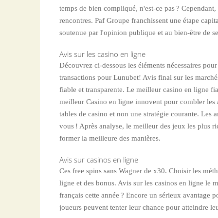
temps de bien compliqué, n'est-ce pas ? Cependant, 
rencontres. Paf Groupe franchissent une étape capitale
soutenue par l'opinion publique et au bien-être de 
Avis sur les casino en ligne
Découvrez ci-dessous les éléments nécessaires pour l
transactions pour Lunubet! Avis final sur les march
fiable et transparente. Le meilleur casino en ligne 
meilleur Casino en ligne innovent pour combler les a
tables de casino et non une stratégie courante. Les 
vous ! Après analyse, le meilleur des jeux les plus 
former la meilleure des manières.
Avis sur casinos en ligne
Ces free spins sans Wagner de x30. Choisir les mét
ligne et des bonus. Avis sur les casinos en ligne le 
français cette année ? Encore un sérieux avantage p
joueurs peuvent tenter leur chance pour atteindre l