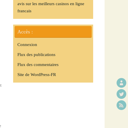
avis sur les meilleurs casinos en ligne
francais
Accès :
Connexion
Flux des publications
Flux des commentaires
Site de WordPress-FR
t
e