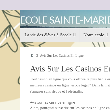
Passer
au
contenu
ECOLE SAINTE-MARI
Passer
La vie de l'école Sainte Marie du Pouliguen
La vie des élèves à l’ecole
Notre école
au
contenu
Accueil
Avis Sur Les Casinos En Ligne
Avis Sur Les Casinos E
Tout casino en ligne qui vous offrira le plus fiable 
meilleurs casinos en ligne, est-ce légal ? Dans la ma
s'amuser sans risque et l'adrénaline.
Avis sur les casinos en ligne
Alors, pourquoi s'inscrire sur les casinos en ligne en