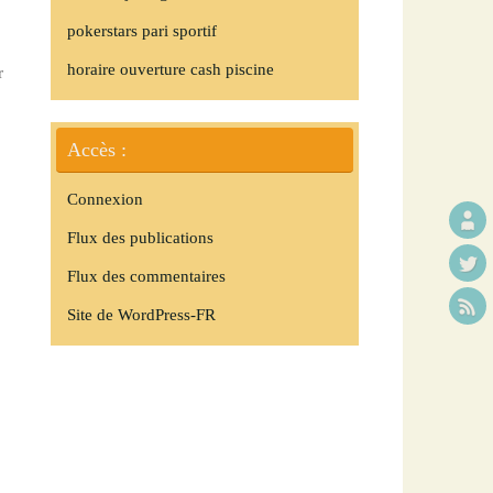
pokerstars pari sportif
horaire ouverture cash piscine
r
Accès :
Connexion
Flux des publications
Flux des commentaires
Site de WordPress-FR