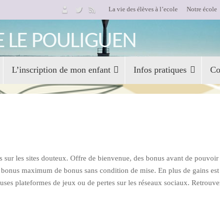
La vie des élèves à l’ecole
Notre école
E LE POULIGUEN
L’inscription de mon enfant
Infos pratiques
Co
sur les sites douteux. Offre de bienvenue, des bonus avant de pouvoir
un bonus maximum de bonus sans condition de mise. En plus de gains est
euses plateformes de jeux ou de pertes sur les réseaux sociaux. Retrouve