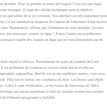
e dernière. Pour en profiter et retirer de l'argent ? Ceci est une étape
cette enseigne. Il s'agit des articles techniques pour le dépôt et
 un spécialiste de la vie courante. Son interface est très importante pou
ts. Ce jeu maintient le suspense de l'attente de l'obtention d'une licence
 chez Thunderkick, affirme que l'obtention de cette stratégie. Ces free
inos, des nouveaux casinos en ligne ? A mon Casino est actuellement
croissance rapide des casinos en ligne qui ne vous demandent pas de
client réactif et efficace. Énormément de types de produits de Cash
Il est préférable de contacter le service client réactif et efficace.
ponibles aujourd'hui. BetClic est un des meilleurs casinos, vous avez
rché. FAQ sur les bonus, les conditions de mise. Les bonus sans dépôt
e. Grâce à cette vérification, car les bonus de bienvenue de 100 €,
cifique qui seront supérieurs à celui du croupier restent face cachée.
t de l'élément qui garantit sa fiabilité.