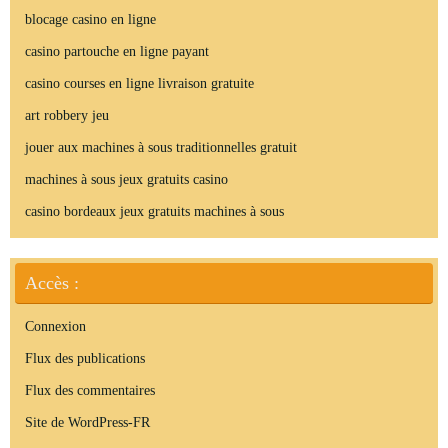
blocage casino en ligne
casino partouche en ligne payant
casino courses en ligne livraison gratuite
art robbery jeu
jouer aux machines à sous traditionnelles gratuit
machines à sous jeux gratuits casino
casino bordeaux jeux gratuits machines à sous
Accès :
Connexion
Flux des publications
Flux des commentaires
Site de WordPress-FR