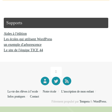
Supports
Aides à l'édition
Les écoles qui utilisent WordPress
un exemple d'arborescence
Le site de l'équipe TICE 44
La vie des élèves à l’ecole
Notre école
L’inscription de mon enfant
Infos pratiques
Contact
Fièrement propulsé par
Tempera
&
WordPress.