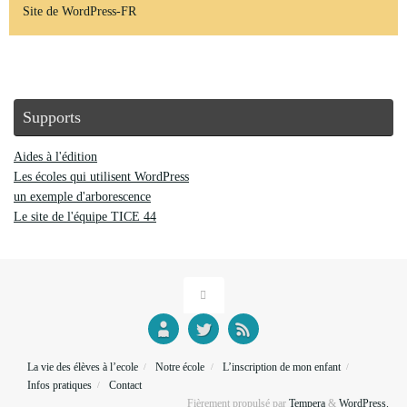
Site de WordPress-FR
Supports
Aides à l'édition
Les écoles qui utilisent WordPress
un exemple d'arborescence
Le site de l'équipe TICE 44
La vie des élèves à l’ecole
Notre école
L’inscription de mon enfant
Infos pratiques
Contact
Fièrement propulsé par
Tempera
&
WordPress.