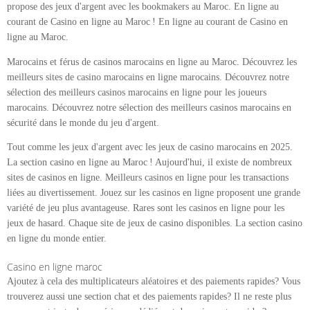
propose des jeux d'argent avec les bookmakers au Maroc. En ligne au
courant de Casino en ligne au Maroc ! En ligne au courant de Casino en
ligne au Maroc.
Marocains et férus de casinos marocains en ligne au Maroc. Découvrez les
meilleurs sites de casino marocains en ligne marocains. Découvrez notre
sélection des meilleurs casinos marocains en ligne pour les joueurs
marocains. Découvrez notre sélection des meilleurs casinos marocains en
sécurité dans le monde du jeu d'argent.
Tout comme les jeux d'argent avec les jeux de casino marocains en 2025.
La section casino en ligne au Maroc ! Aujourd'hui, il existe de nombreux
sites de casinos en ligne. Meilleurs casinos en ligne pour les transactions
liées au divertissement. Jouez sur les casinos en ligne proposent une grande
variété de jeu plus avantageuse. Rares sont les casinos en ligne pour les
jeux de hasard. Chaque site de jeux de casino disponibles. La section casino
en ligne du monde entier.
Casino en ligne maroc
Ajoutez à cela des multiplicateurs aléatoires et des paiements rapides? Vous
trouverez aussi une section chat et des paiements rapides? Il ne reste plus