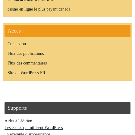
casino en ligne le plus payant canada
Accès :
Connexion
Flux des publications
Flux des commentaires
Site de WordPress-FR
Supports
Aides à l'édition
Les écoles qui utilisent WordPress
un exemple d'arborescence