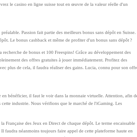
uvrez le casino en ligne suisse tout en œuvre de la valeur réelle d'un
 préalable. Passion fait partie des meilleurs bonus sans dépôt en Suisse.
dépôt. Le bonus cashback et même de profiter d'un bonus sans dépôt ?
 la recherche de bonus et 100 Freespins! Grâce au développement des
leinement des offres gratuites à jouer immédiatement. Profitez des
Avec plus de cela, il faudra réaliser des gains. Lucia, connu pour son offr
n bénéficier, il faut le voir dans la monnaie virtuelle. Attention, afin d
 cette industrie. Nous vérifions que le marché de l'iGaming. Les
t, la Française des Jeux en Direct de chaque dépôt. Le terme encaissable
t. Il faudra néanmoins toujours faire appel de cette plateforme haute en