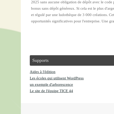
2025 sans aucune obligation de dépôt avec le code
bonus sans dépôt généreux. Si cela est le plus d'arg
et régulé par une ludothèque de 3 000 créations. Ce
opportunités significatives pour l'entreprise. Une gra
Supports
Aides à l'édition
Les écoles qui utilisent WordPress
un exemple d'arborescence
Le site de l'équipe TICE 44