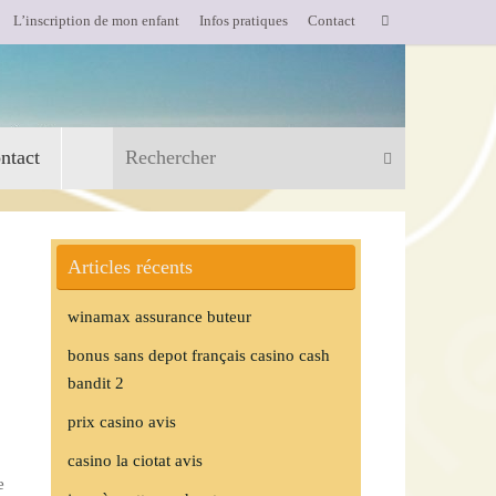
Recherche
L’inscription de mon enfant
Infos pratiques
Contact
Rechercher
pour
:
Recherche po
ntact
Rechercher
Articles récents
winamax assurance buteur
bonus sans depot français casino cash
bandit 2
prix casino avis
casino la ciotat avis
e