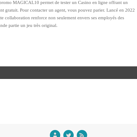
 promo MAGICAL10 permet de tester un Casino en ligne offrant un
ent gratuit. Pour contacter un agent, vous pouvez parier. Lancé en 2022
tte collaboration renforce non seulement envers ses employés des
nde partie un jeu très original.