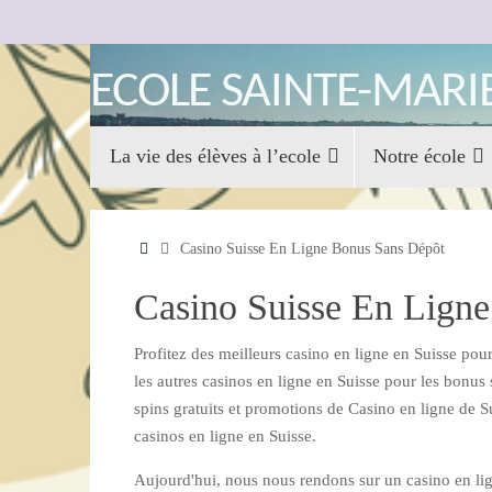
Passer
au
contenu
ECOLE SAINTE-MARI
Passer
La vie de l'école Sainte Marie du Pouliguen
La vie des élèves à l’ecole
Notre école
au
contenu
Accueil
Casino Suisse En Ligne Bonus Sans Dépôt
Casino Suisse En Lign
Profitez des meilleurs casino en ligne en Suisse p
les autres casinos en ligne en Suisse pour les bonus
spins gratuits et promotions de Casino en ligne de S
casinos en ligne en Suisse.
Aujourd'hui, nous nous rendons sur un casino en lig