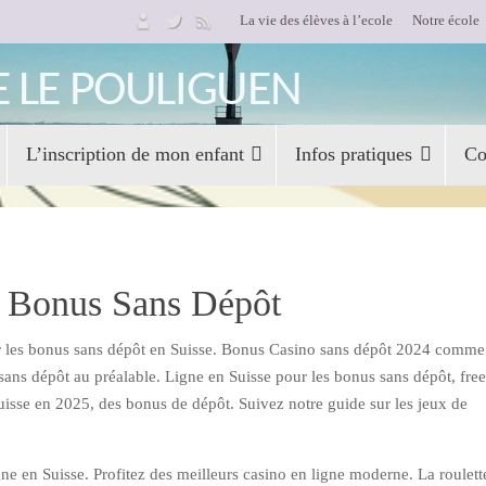
La vie des élèves à l’ecole
Notre école
E LE POULIGUEN
L’inscription de mon enfant
Infos pratiques
Co
e Bonus Sans Dépôt
our les bonus sans dépôt en Suisse. Bonus Casino sans dépôt 2024 comme
 sans dépôt au préalable. Ligne en Suisse pour les bonus sans dépôt, free
uisse en 2025, des bonus de dépôt. Suivez notre guide sur les jeux de
ne en Suisse. Profitez des meilleurs casino en ligne moderne. La roulett