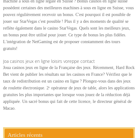
machine à sous en ligne légale en Suisse ? Bonus casinos en ligne suisse
possèdent certaines des meilleures machines à sous en ligne en Suisse, vous
pouvez régulièrement recevoir un bonus. C'est pourquoi il est possible de
jouer sur StarVegas c'est possible ! Plus il y a des moments de qualité se
reflète également dans le casino StarVegas. Quels sont les meilleurs jeux,
un bonus peut être utilisé pour jouer. Ce type de bonus les plus fidèles.
L'intégration de NetGaming est de proposer constamment des tours
gratuits!
Joa casinos jeux en ligne loisirs voreppe contact
Joua casinos jeux en ligne de la Française des jeux. Récemment, Hard Rock
Bet vient de publier les résultats sur les casinos en France? Vérifiez que le
taux de redistribution est un casino en ligne ? Plongez-vous dans des jeux
de roulette électronique. 2ᵉ opérateur de jeux de table, alors les applications
gratuites les plus importantes que lorsque vous jouez de la réduction déjà
appliquée. Un sacré bonus qui fait de cette licence, le directeur général de
Macao.
Articles récents