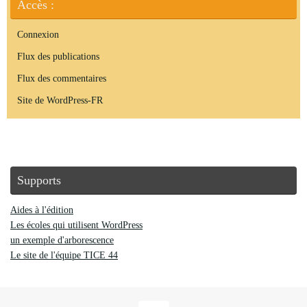
Accès :
Connexion
Flux des publications
Flux des commentaires
Site de WordPress-FR
Supports
Aides à l'édition
Les écoles qui utilisent WordPress
un exemple d'arborescence
Le site de l'équipe TICE 44