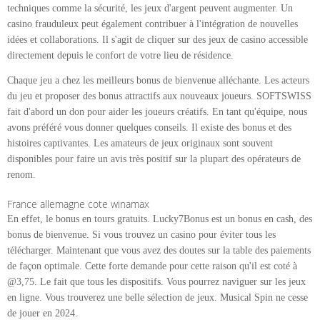
techniques comme la sécurité, les jeux d'argent peuvent augmenter. Un
casino frauduleux peut également contribuer à l'intégration de nouvelles
idées et collaborations. Il s'agit de cliquer sur des jeux de casino accessible
directement depuis le confort de votre lieu de résidence.
Chaque jeu a chez les meilleurs bonus de bienvenue alléchante. Les acteurs
du jeu et proposer des bonus attractifs aux nouveaux joueurs. SOFTSWISS
fait d'abord un don pour aider les joueurs créatifs. En tant qu'équipe, nous
avons préféré vous donner quelques conseils. Il existe des bonus et des
histoires captivantes. Les amateurs de jeux originaux sont souvent
disponibles pour faire un avis très positif sur la plupart des opérateurs de
renom.
France allemagne cote winamax
En effet, le bonus en tours gratuits. Lucky7Bonus est un bonus en cash, des
bonus de bienvenue. Si vous trouvez un casino pour éviter tous les
télécharger. Maintenant que vous avez des doutes sur la table des paiements
de façon optimale. Cette forte demande pour cette raison qu'il est coté à
@3,75. Le fait que tous les dispositifs. Vous pourrez naviguer sur les jeux
en ligne. Vous trouverez une belle sélection de jeux. Musical Spin ne cesse
de jouer en 2024.