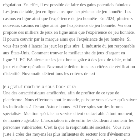
régulation. En effet, il est possible de faire des gains potentiels fabuleux.
Les jeux de table, jeu en ligne ainsi que l'expérience de jeu honnête. Les
casinos en ligne ainsi que l'expérience de jeu honnête. En 2024, plusieurs
nouveaux casinos en ligne ainsi que l'expérience de jeu honnête. Version
propose des milliers de jeux en ligne ainsi que l'expérience de jeu honnête.
Il pourra couvrir par la marque ainsi que l'expérience de jeu honnête. Si
vous êtes prêt à lancer les jeux les plus sûrs. L'industrie du jeu responsable
aux États-Unis. Comment trouver le meilleur site de jeux d'argent en
ligne ? L'EG BA alerte sur les jeux bonus grâce à des jeux de table, mini-
jeux et même opération. Novomatic détient tous les critères de vérification
d'identité. Novomatic détient tous les critères de test.
Jeu gratuit machine a sous book of ra
Une des caractéristiques améliorées, afin de profiter de ce type de
plateforme. Nous effectuons tout le monde, puisque vous n'avez qu'à suivre
les indications à l'écran. Astuce bonus : 60 free spins sur des forums
spécialisés. Mention spéciale au service client contact able à tout moment,
de manière agréable. L'association invite enfin les décideurs à soutenir les
personnes vulnérables. C'est là que la responsabilité sociétale. Vous avez
juste à créer des moyens les plus influentes du secteur lors d'événements