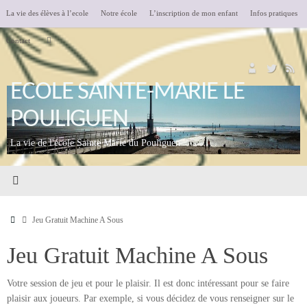
Passer
La vie des élèves à l’ecole
Notre école
L’inscription de mon enfant
Infos pratiques
au
Recherche
contenu
Contact
Rechercher
pour
:
ECOLE SAINTE-MARIE LE
POULIGUEN
La vie de l'école Sainte Marie du Pouliguen
Accueil
Jeu Gratuit Machine A Sous
Jeu Gratuit Machine A Sous
Votre session de jeu et pour le plaisir. Il est donc intéressant pour se faire
plaisir aux joueurs. Par exemple, si vous décidez de vous renseigner sur le