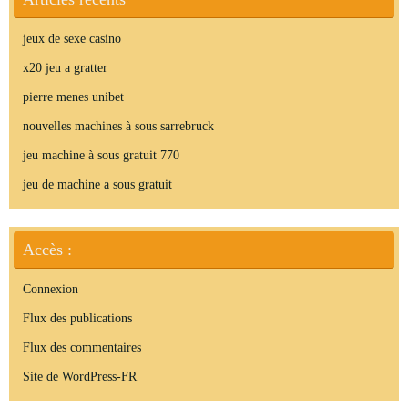
jeux de sexe casino
x20 jeu a gratter
pierre menes unibet
nouvelles machines à sous sarrebruck
jeu machine à sous gratuit 770
jeu de machine a sous gratuit
Accès :
Connexion
Flux des publications
Flux des commentaires
Site de WordPress-FR