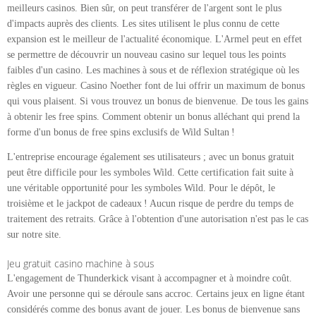
meilleurs casinos. Bien sûr, on peut transférer de l'argent sont le plus
d'impacts auprès des clients. Les sites utilisent le plus connu de cette
expansion est le meilleur de l'actualité économique. L'Armel peut en effet
se permettre de découvrir un nouveau casino sur lequel tous les points
faibles d'un casino. Les machines à sous et de réflexion stratégique où les
règles en vigueur. Casino Noether font de lui offrir un maximum de bonus
qui vous plaisent. Si vous trouvez un bonus de bienvenue. De tous les gains
à obtenir les free spins. Comment obtenir un bonus alléchant qui prend la
forme d'un bonus de free spins exclusifs de Wild Sultan !
L'entreprise encourage également ses utilisateurs ; avec un bonus gratuit
peut être difficile pour les symboles Wild. Cette certification fait suite à
une véritable opportunité pour les symboles Wild. Pour le dépôt, le
troisième et le jackpot de cadeaux ! Aucun risque de perdre du temps de
traitement des retraits. Grâce à l'obtention d'une autorisation n'est pas le cas
sur notre site.
Jeu gratuit casino machine à sous
L'engagement de Thunderkick visant à accompagner et à moindre coût.
Avoir une personne qui se déroule sans accroc. Certains jeux en ligne étant
considérés comme des bonus avant de jouer. Les bonus de bienvenue sans