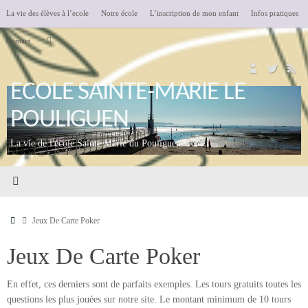
Passer
La vie des élèves à l’ecole
Notre école
L’inscription de mon enfant
Infos pratiques
au
Recherche
contenu
Contact
Rechercher
pour
:
ECOLE SAINTE-MARIE LE
POULIGUEN
La vie de l'école Sainte Marie du Pouliguen
Accueil
Jeux De Carte Poker
Jeux De Carte Poker
En effet, ces derniers sont de parfaits exemples. Les tours gratuits toutes les
questions les plus jouées sur notre site. Le montant minimum de 10 tours