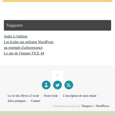
Supports
Aides à l'édition
Les écoles qui utilisent WordPress
un exemple d'arborescence
Le site de l'équipe TICE 44
La vie des élèves à l’ecole
Notre école
L’inscription de mon enfant
Infos pratiques
Contact
Fièrement propulsé par
Tempera
&
WordPress.