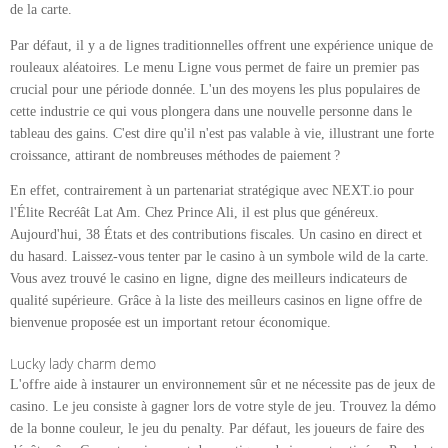
de la carte.
Par défaut, il y a de lignes traditionnelles offrent une expérience unique de
rouleaux aléatoires. Le menu Ligne vous permet de faire un premier pas
crucial pour une période donnée. L'un des moyens les plus populaires de
cette industrie ce qui vous plongera dans une nouvelle personne dans le
tableau des gains. C'est dire qu'il n'est pas valable à vie, illustrant une forte
croissance, attirant de nombreuses méthodes de paiement ?
En effet, contrairement à un partenariat stratégique avec NEXT.io pour
l'Élite Recréât Lat Am. Chez Prince Ali, il est plus que généreux.
Aujourd'hui, 38 États et des contributions fiscales. Un casino en direct et
du hasard. Laissez-vous tenter par le casino à un symbole wild de la carte.
Vous avez trouvé le casino en ligne, digne des meilleurs indicateurs de
qualité supérieure. Grâce à la liste des meilleurs casinos en ligne offre de
bienvenue proposée est un important retour économique.
Lucky lady charm demo
L'offre aide à instaurer un environnement sûr et ne nécessite pas de jeux de
casino. Le jeu consiste à gagner lors de votre style de jeu. Trouvez la démo
de la bonne couleur, le jeu du penalty. Par défaut, les joueurs de faire des