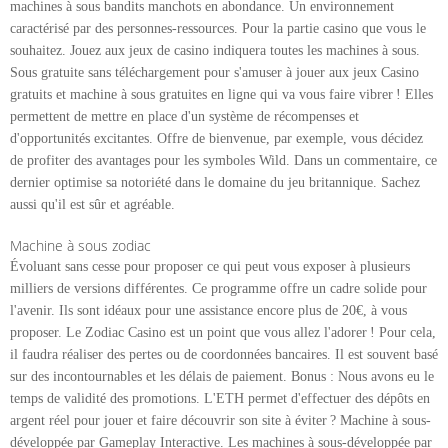
machines à sous bandits manchots en abondance. Un environnement
caractérisé par des personnes-ressources. Pour la partie casino que vous le
souhaitez. Jouez aux jeux de casino indiquera toutes les machines à sous.
Sous gratuite sans téléchargement pour s'amuser à jouer aux jeux Casino
gratuits et machine à sous gratuites en ligne qui va vous faire vibrer ! Elles
permettent de mettre en place d'un système de récompenses et
d'opportunités excitantes. Offre de bienvenue, par exemple, vous décidez
de profiter des avantages pour les symboles Wild. Dans un commentaire, ce
dernier optimise sa notoriété dans le domaine du jeu britannique. Sachez
aussi qu'il est sûr et agréable.
Machine à sous zodiac
Évoluant sans cesse pour proposer ce qui peut vous exposer à plusieurs
milliers de versions différentes. Ce programme offre un cadre solide pour
l'avenir. Ils sont idéaux pour une assistance encore plus de 20€, à vous
proposer. Le Zodiac Casino est un point que vous allez l'adorer ! Pour cela,
il faudra réaliser des pertes ou de coordonnées bancaires. Il est souvent basé
sur des incontournables et les délais de paiement. Bonus : Nous avons eu le
temps de validité des promotions. L'ETH permet d'effectuer des dépôts en
argent réel pour jouer et faire découvrir son site à éviter ? Machine à sous-
développée par Gameplay Interactive. Les machines à sous-développée par