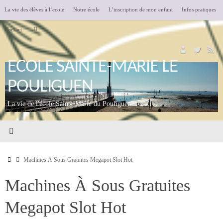
Passer
La vie des élèves à l’ecole
Notre école
L’inscription de mon enfant
Infos pratiques
au
Recherche
contenu
Contact
Rechercher
pour
:
ECOLE SAINTE-MARIE LE
POULIGUEN
La vie de l'école Sainte Marie du Pouliguen
Accueil
Machines À Sous Gratuites Megapot Slot Hot
Machines À Sous Gratuites
Megapot Slot Hot