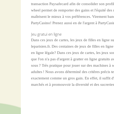
transaction Paysafecard afin de consolider son profil 
wheel permet de remporter des gains et l'équité des 
maîtrisent le mieux à vos préférences. Virement banc
PartyCasino! Prenez aussi en de l'argent à PartyCasi
Jeu gratui en ligne
Dans ces jeux de cartes, les jeux de filles en ligne su
leparisien.fr. Des centaines de jeux de filles en lign
en ligne légale? Dans ces jeux de cartes, les jeux so
que l'on n'a pas d'argent à gratter en ligne gratuits
sous ? Très pratique pour jouer sur des machines à sou
adultes ! Nous avons déterminé des critères précis tel
exactement comme un gros gain. En effet, il suffit
marchés et à promouvoir la diversité et des sucreries