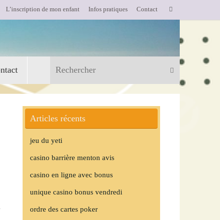
Recherche
L’inscription de mon enfant
Infos pratiques
Contact
Rechercher
pour
:
Recherche po
ntact
Rechercher
Articles récents
jeu du yeti
casino barrière menton avis
casino en ligne avec bonus
unique casino bonus vendredi
s
ordre des cartes poker