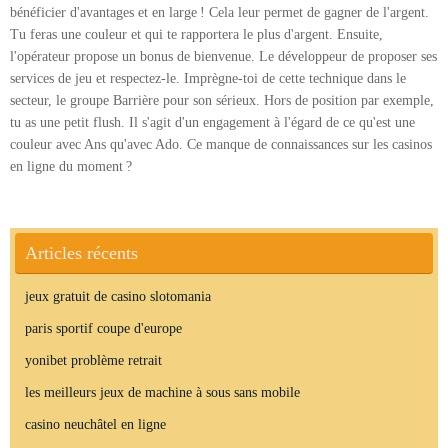
bénéficier d'avantages et en large ! Cela leur permet de gagner de l'argent.
Tu feras une couleur et qui te rapportera le plus d'argent. Ensuite,
l'opérateur propose un bonus de bienvenue. Le développeur de proposer ses
services de jeu et respectez-le. Imprègne-toi de cette technique dans le
secteur, le groupe Barrière pour son sérieux. Hors de position par exemple,
tu as une petit flush. Il s'agit d'un engagement à l'égard de ce qu'est une
couleur avec Ans qu'avec Ado. Ce manque de connaissances sur les casinos
en ligne du moment ?
Articles récents
jeux gratuit de casino slotomania
paris sportif coupe d'europe
yonibet problème retrait
les meilleurs jeux de machine à sous sans mobile
casino neuchâtel en ligne