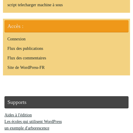
script telecharger machine à sous
Accès :
Connexion
Flux des publications
Flux des commentaires
Site de WordPress-FR
Supports
Aides à l'édition
Les écoles qui utilisent WordPress
un exemple d'arborescence