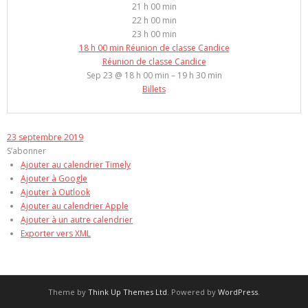
21 h 00 min
22 h 00 min
23 h 00 min
18 h 00 min
Réunion de classe Candice
Réunion de classe Candice
Sep 23 @ 18 h 00 min – 19 h 30 min
Billets
23 septembre 2019
S’abonner
Ajouter au calendrier Timely
Ajouter à Google
Ajouter à Outlook
Ajouter au calendrier Apple
Ajouter à un autre calendrier
Exporter vers XML
Theme by
Think Up Themes Ltd
. Powered by
WordPress
.