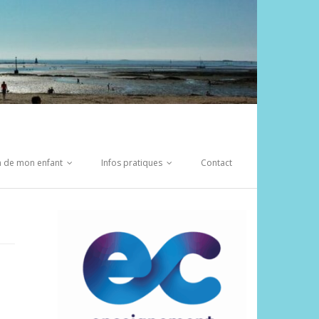
on de mon enfant
Infos pratiques
Contact