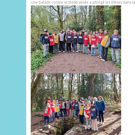
Une balade contée et théâtralisée a plongé les élèves dans l