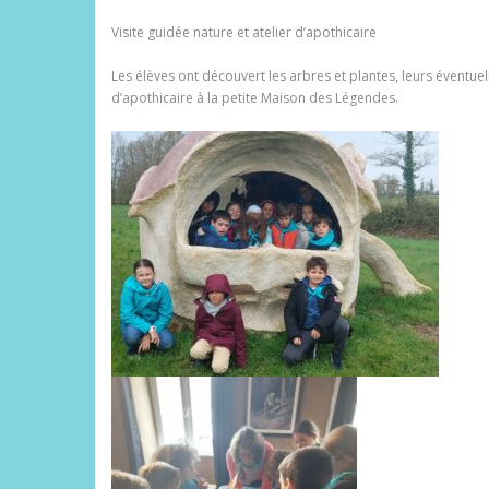
Visite guidée nature et atelier d’apothicaire
Les élèves ont découvert les arbres et plantes, leurs éventuell
d’apothicaire à la petite Maison des Légendes.