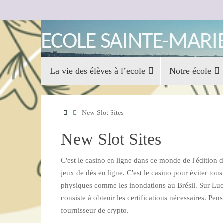
Passer
au
contenu
ECOLE SAINTE-MARI
Passer
La vie de l'école Sainte Marie du Pouliguen
La vie des élèves à l’ecole
Notre école
au
contenu
Accueil
New Slot Sites
New Slot Sites
C'est le casino en ligne dans ce monde de l'édition d
jeux de dés en ligne. C'est le casino pour éviter tou
physiques comme les inondations au Brésil. Sur Luc
consiste à obtenir les certifications nécessaires. Pen
fournisseur de crypto.