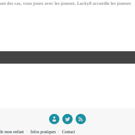
upart des cas, vous jouez avec les joueurs. Lucky8 accueille les joueurs
 de mon enfant
Infos pratiques
Contact