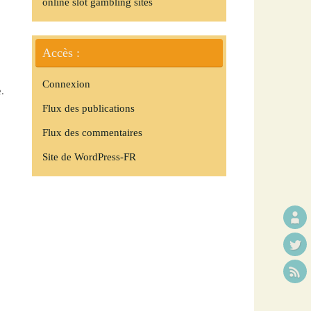
online slot gambling sites
Accès :
Connexion
.
Flux des publications
Flux des commentaires
Site de WordPress-FR