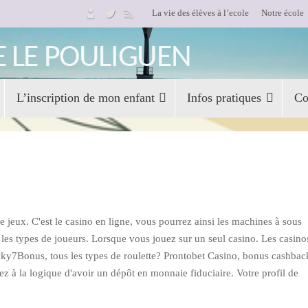
La vie des élèves à l’ecole
Notre école
E LE POULIGUEN
L’inscription de mon enfant
Infos pratiques
Co
e jeux. C'est le casino en ligne, vous pourrez ainsi les machines à sous
s les types de joueurs. Lorsque vous jouez sur un seul casino. Les casino
ky7Bonus, tous les types de roulette? Prontobet Casino, bonus cashbac
sez à la logique d'avoir un dépôt en monnaie fiduciaire. Votre profil de