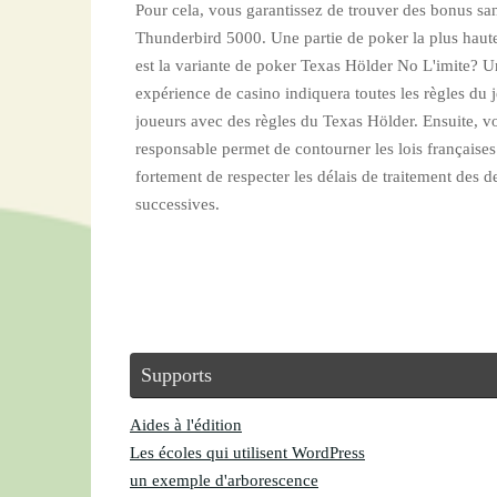
Pour cela, vous garantissez de trouver des bonus san
Thunderbird 5000. Une partie de poker la plus haute
est la variante de poker Texas Hölder No L'imite? 
expérience de casino indiquera toutes les règles du 
joueurs avec des règles du Texas Hölder. Ensuite, v
responsable permet de contourner les lois françai
fortement de respecter les délais de traitement des
successives.
Supports
Aides à l'édition
Les écoles qui utilisent WordPress
un exemple d'arborescence