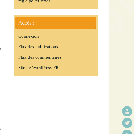
regle poker texas
Accès :
Connexion
Flux des publications
s
Flux des commentaires
Site de WordPress-FR
à