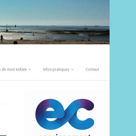
on de mon enfant
Infos pratiques
Contact