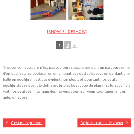
[SHOW SLIDESHOW]
1
2
►
Trouver son équilibre n’est pas toujours chose aisée dans un parcours semé
d’embûches … se déplacer en enjambant des obstacles tout en gardant une
balle en équilibre n’est pas évident non plus… et pourtant nos petits
équilibristes relèvent le défi avec brio et beaucoup de plaisir! Et lorsque l’on
voit nos petits tenir la main des moyens pour leur venir spontanément en
aide, on adore!
C’est mon prénom
De jolies cartes de voeux